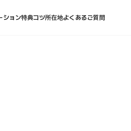
ーション
特典
コツ
所在地
よくあるご質問