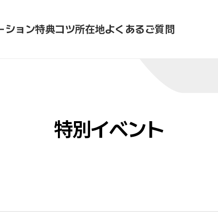
ーション
特典
コツ
所在地
よくあるご質問
特別イベント