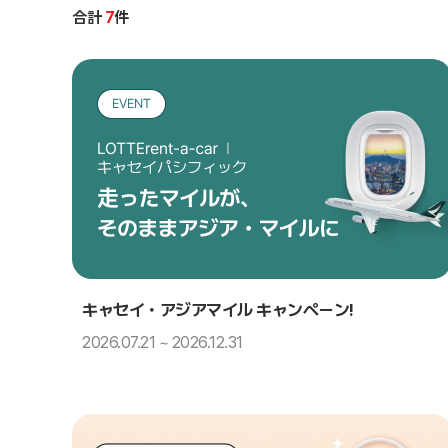
合計
7
件
キャセイ・アジアマイル キャンペーン!
2026.07.21 ~ 2026.12.31