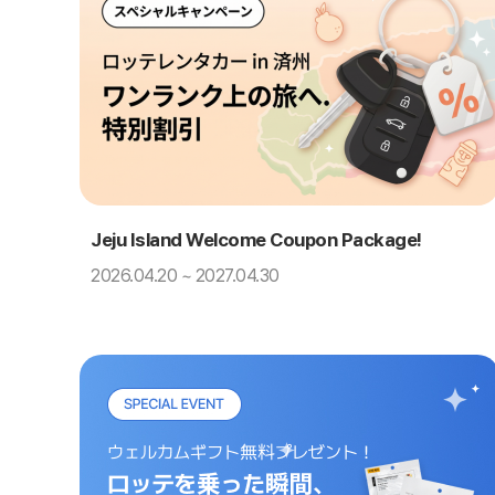
Jeju Island Welcome Coupon Package!
2026.04.20 ~ 2027.04.30