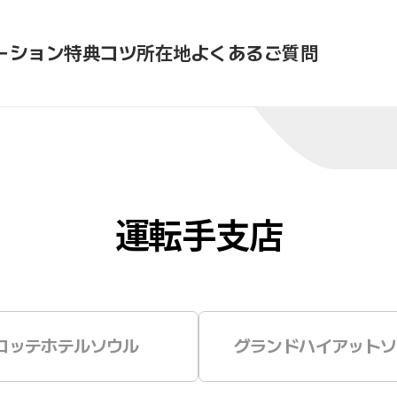
ーション
特典
コツ
所在地
よくあるご質問
運転手支店
ロッテホテルソウル
グランドハイアットソ