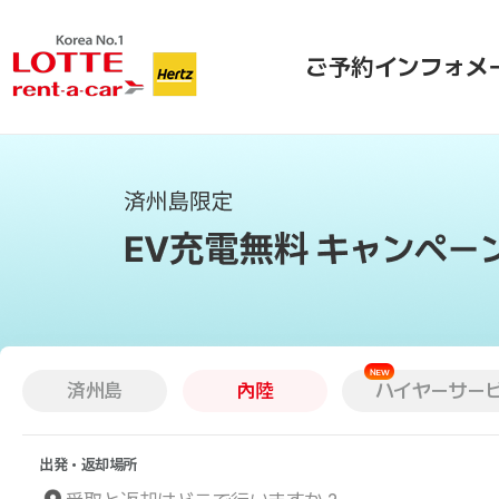
ご予約
インフォメ
済州島
內陸
ハイヤーサービ
出発・返却場所