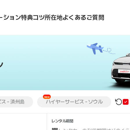
ーション
特典
コツ
所在地
よくあるご質問
ス - 済州島
ハイヤーサービス - ソウル
レンタル期間