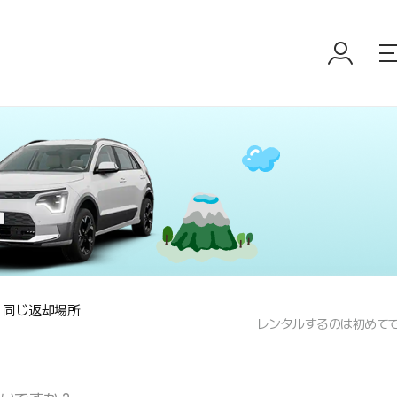
同じ返却場所
レンタルするのは初めてで