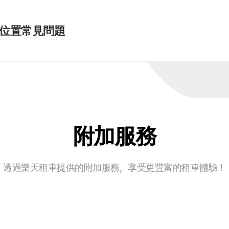
位置
常見問題
附加服務
透過樂天租車提供的附加服務，享受更豐富的租車體驗！