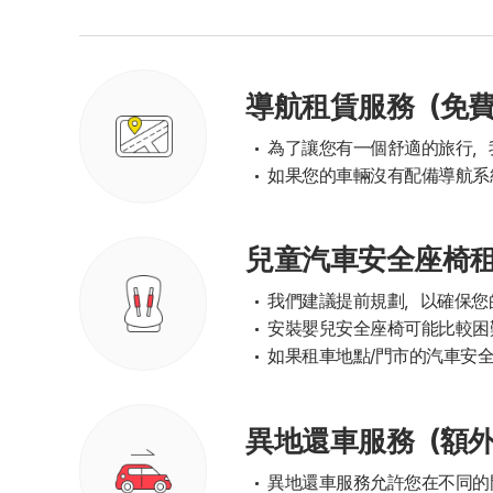
導航租賃服務（免
為了讓您有一個舒適的旅行，
如果您的車輛沒有配備導航系
兒童汽車安全座椅
我們建議提前規劃，以確保您
安裝嬰兒安全座椅可能比較困
如果租車地點/門市的汽車安
異地還車服務（額
異地還車服務允許您在不同的