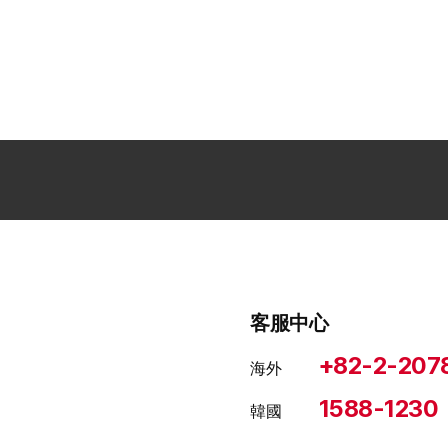
客服中心
+82-2-207
海外
1588-1230
韓國