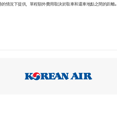
 小時的情況下提供，單程額外費用取決於取車和還車地點之間的距離