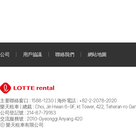
公司
用戶協議
聯絡我們
網站地圖
主要聯絡窗口 : 1588-1230 | 海外電話 : +82-2-2078-2020
樂天租車 | 總裁 : Choi, Jin Hwan 6~9F, kt Tower, 422, Teheran-ro Ga
公司登記號 : 214-87-79183
交流服務號 : 2010-Gyeonggi Anyang 420
ⓒ 樂天租車有限公司