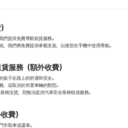
費）
我們提供免費導航租賃服務。
統，我們將免費提供車載支架，以便您在手機中使用導航。
租賃服務（額外收費）
的孩子在路上的舒適和安全。
難，這取決於所選車輛的類型。
全座椅沒貨，則無法提供汽車安全座椅租借服務。
外收費）
門市取車或還車。