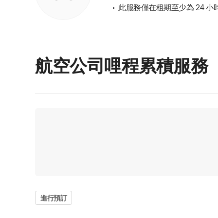
此服務僅在租期至少為 24
航空公司哩程累積服務
進行預訂