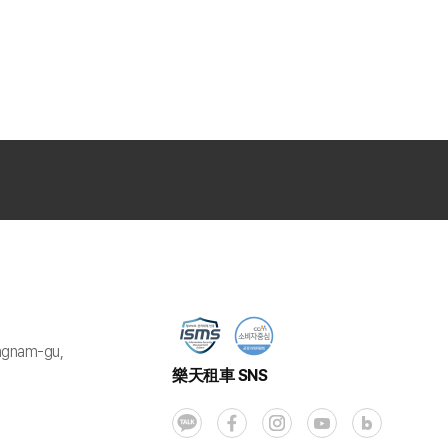
ngnam-gu,
樂天租車 SNS