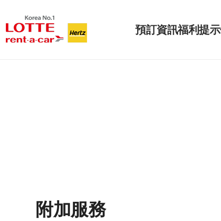
預訂
資訊
福利
提示
附加服務