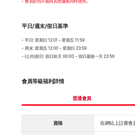
會員折扣不能與其他優惠同時使用。
平日/週末/假日基準
平日: 星期日 12:01 ~ 星期五 11:59
周末: 星期五 12:00 ~ 星期日 23:59
(公共)假日: 假日前天 00:00 ~ 假日最後一天 23:59
會員等級福利詳情
普通會員
資格
在網站上註冊會