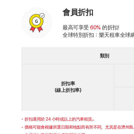
會員折扣
最高可享受
60%
的折扣!
全球特別折扣：樂天租車全球
類別
折扣率
（線上折扣率）
折扣適用於 24 小時或以上的汽車租賃。
價格可能會根據所選日期和地點而有所不同，尤其是在濟州島