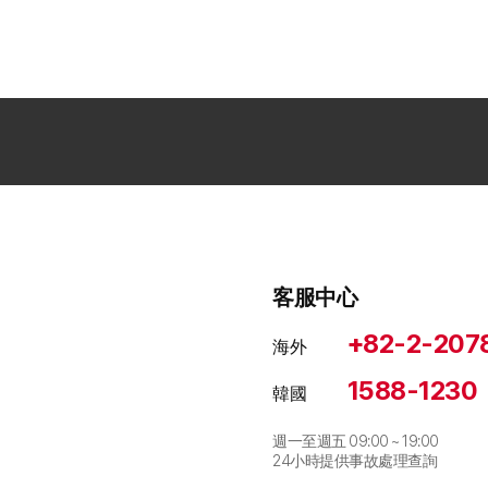
客服中心
+82-2-207
海外
1588-1230
韓國
週一至週五 09:00 ~ 19:00
24小時提供事故處理查詢