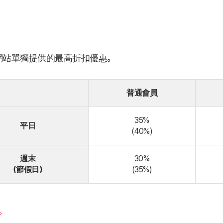
網站單獨提供的最高折扣優惠。
普通會員
35%
平日
(40%)
週末
30%
（節假日）
(35%)
。