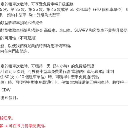
一定的租車次數時，可享受免費車輛升級服務
15 次、第 25 次、第 35 次、第 45 次或第 55 次租車時（+10 個租車單位
型車， 預約中型車 -&gt; 升級為大型車
輛類型收取車損險和滯納金
類型收取車損險和滯納金 高級車、進口車、SUV/RV 和廂型車不參與升級促
輛的可用性（不可延期）
服務，以便我們有足夠的時間為您準備車輛。
請向任何門市諮詢。
定的租車次數時，可獲得一天（24 小時）的免費通行證
計達到 5 次時，可獲得小型車免費通行證 當您的租車記錄累計達到
40 或 50 次（+10 個租車單位）時，可獲得中型車免費通行證。
0個租車單位）時，可獲得中型車免費通行卡。例如 當您歸還第五輛租車時，將獲
 CDW
 6 個月。
於旺季。
客 → 可在 6 月份享受折扣。