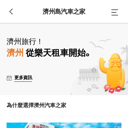
濟州島汽車之家
濟州旅行！
濟州
從樂天租車開始。
更多資訊
為什麼選擇濟州汽車之家