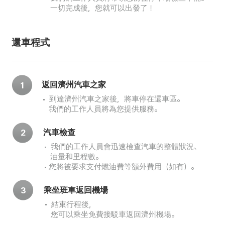
一切完成後，您就可以出發了！
還車程式
返回濟州汽車之家
1
到達濟州汽車之家後，將車停在還車區。
我們的工作人員將為您提供服務。
汽車檢查
2
我們的工作人員會迅速檢查汽車的整體狀況、
油量和里程數。
您將被要求支付燃油費等額外費用（如有）。
乘坐班車返回機場
3
結束行程後，
您可以乘坐免費接駁車返回濟州機場。