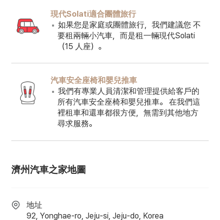
現代Solati適合團體旅行
如果您是家庭或團體旅行，我們建議您 不
要租兩輛小汽車，而是租一輛現代Solati
（15 人座）。
汽車安全座椅和嬰兒推車
我們有專業人員清潔和管理提供給客戶的
所有汽車安全座椅和嬰兒推車。 在我們這
裡租車和還車都很方便，無需到其他地方
尋求服務。
濟州汽車之家地圖
地址
92, Yonghae-ro, Jeju-si, Jeju-do, Korea