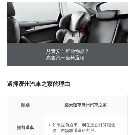
兒童安全所需物品？
高級汽車座椅選項
選擇濟州汽車之家的理由
類別
樂天租車濟州汽車之家
如果提前還車，則在重新計算租金
提前還車
後，差額將退還給客戶。