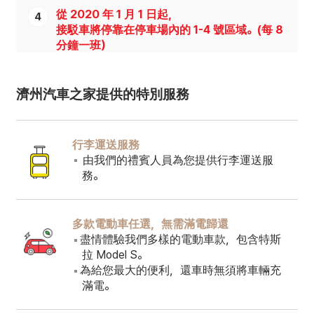
從 2020 年 1 月 1 日起，
4
接駁車將停靠在停車場內的 1-4 號區域。(每 8
分鐘一班）
濟州汽車之家提供的特別服務
行李運送服務
由我們的禮賓人員為您提供行李運送服
務。
多款電動車任選，無需滿電歸還
盡情體驗我們多樣的電動車款，包含特斯
拉 Model S。
為給您最大的便利，還車時無須將車輛充
滿電。