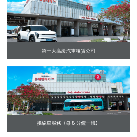
第一大高級汽車租賃公司
接駁車服務（每 8 分鐘一班）