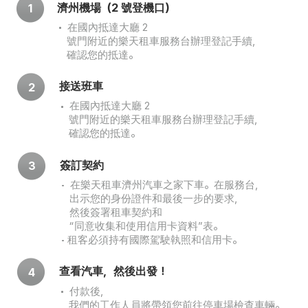
濟州機場（2 號登機口）
1
在國內抵達大廳 2
號門附近的樂天租車服務台辦理登記手續，
確認您的抵達。
接送班車
2
在國內抵達大廳 2
號門附近的樂天租車服務台辦理登記手續，
確認您的抵達。
簽訂契約
3
在樂天租車濟州汽車之家下車。在服務台，
出示您的身份證件和最後一步的要求，
然後簽署租車契約和
“同意收集和使用信用卡資料”表。
租客必須持有國際駕駛執照和信用卡。
查看汽車，然後出發！
4
付款後，
我們的工作人員將帶領您前往停車場檢查車輛。