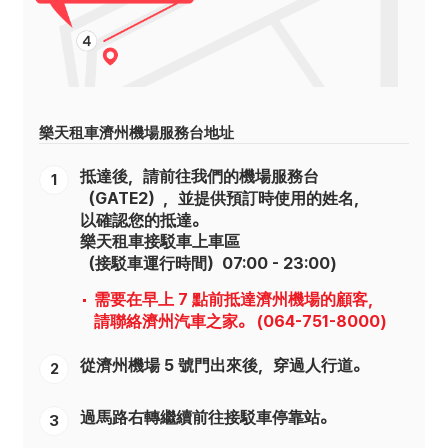
樂天租車濟州機場服務台地址
抵達後，請前往我們的機場服務台
1
（GATE2），並提供預訂時使用的姓名，
以確認您的抵達。
樂天租車接駁車上車區
（接駁車運行時間）07:00 - 23:00)
需要在早上 7 點前抵達濟州機場的顧客，
請聯絡濟州汽車之家。 (064-751-8000)
從濟州機場 5 號門出來後，穿過人行道。
2
過馬路右轉繼續前往接駁車停靠站。
3