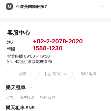
Q
什麼是國際服務？
客服中心
+82-2-2078-2020
海外
1588-1230
韓國
營業時間 09:00 ~ 19:00
24小時提供事故處理查詢
登錄
網站地圖
中文(简体)
樂天租車
公司
用戶協議
聯絡我們
樂天租車 SNS