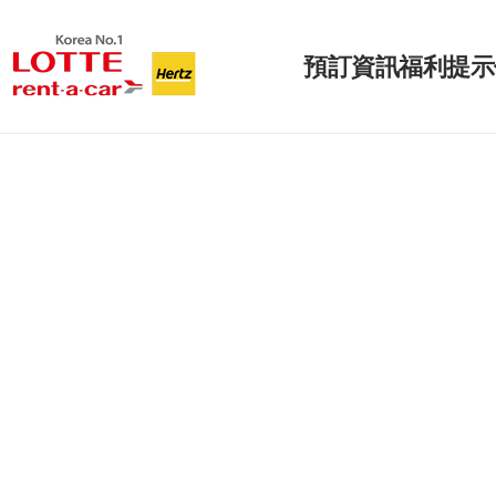
預訂
資訊
福利
提示